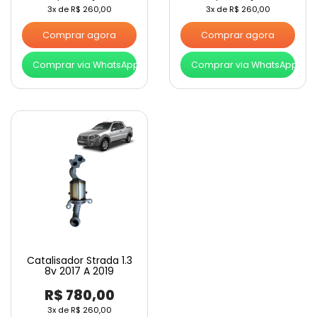
3x de
R$
260,00
3x de
R$
260,00
Comprar agora
Comprar agora
Comprar via WhatsApp
Comprar via WhatsApp
Catalisador Strada 1.3
8v 2017 A 2019
R$
780,00
3x de
R$
260,00