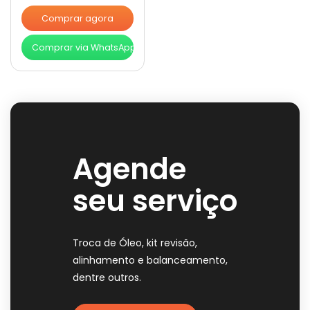
Comprar agora
Comprar via WhatsApp
Agende
seu serviço
Troca de Óleo, kit revisão,
alinhamento e balanceamento,
dentre outros.