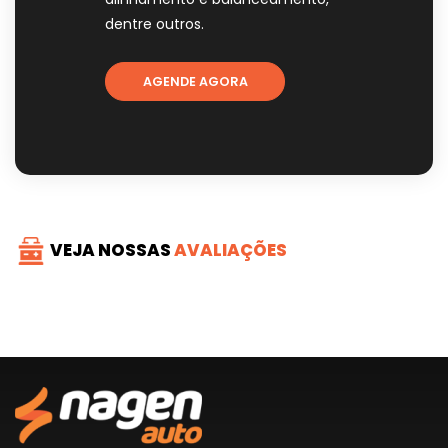
dentre outros.
AGENDE AGORA
VEJA NOSSAS
AVALIAÇÕES