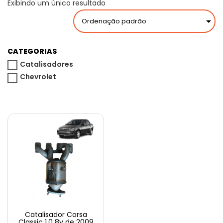
Exibindo um único resultado
CATEGORIAS
Catalisadores
Chevrolet
Catalisador Corsa
Classic 1.0 8v de 2009