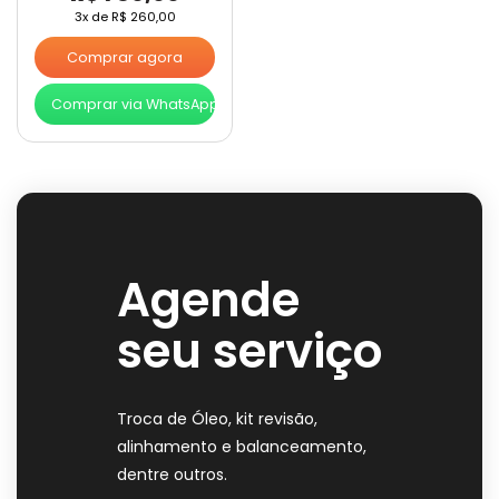
3x de
R$
260,00
Comprar agora
Comprar via WhatsApp
Agende
seu serviço
Troca de Óleo, kit revisão,
alinhamento e balanceamento,
dentre outros.