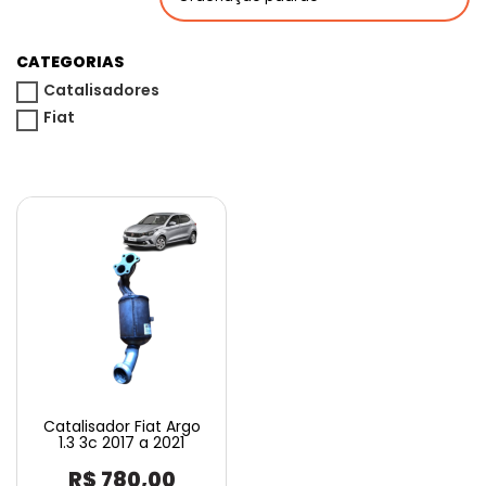
CATEGORIAS
Catalisadores
Fiat
Catalisador Fiat Argo
1.3 3c 2017 a 2021
R$
780,00