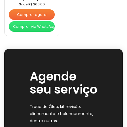
3x de
R$
260,00
Comprar agora
Comprar via WhatsApp
Agende
seu serviço
Troca de Óleo, kit revisão,
alinhamento e balanceamento,
dentre outros.