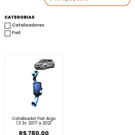
CATEGORIAS
Catalisadores
Fiat
Catalisador Fiat Argo
1.3 3c 2017 a 2021
R$
780,00