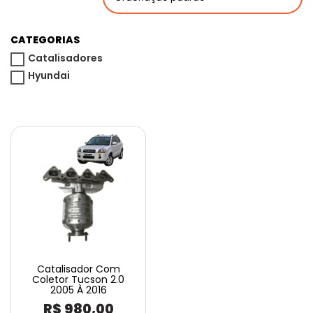
CATEGORIAS
Catalisadores
Hyundai
Catalisador Com
Coletor Tucson 2.0
2005 À 2016
R$
980,00