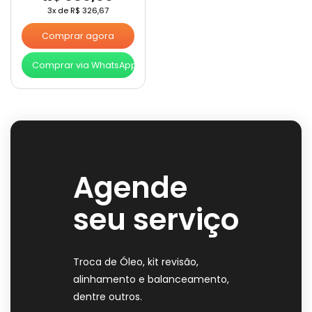
3x de
R$
326,67
Comprar agora
Comprar via WhatsApp
Agende
seu serviço
Troca de Óleo, kit revisão,
alinhamento e balanceamento,
dentre outros.