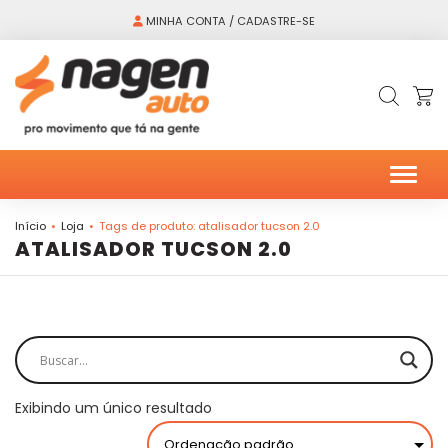
MINHA CONTA / CADASTRE-SE
Alter
Início
Loja
Tags de produto: atalisador tucson 2.0
ATALISADOR TUCSON 2.0
Exibindo um único resultado