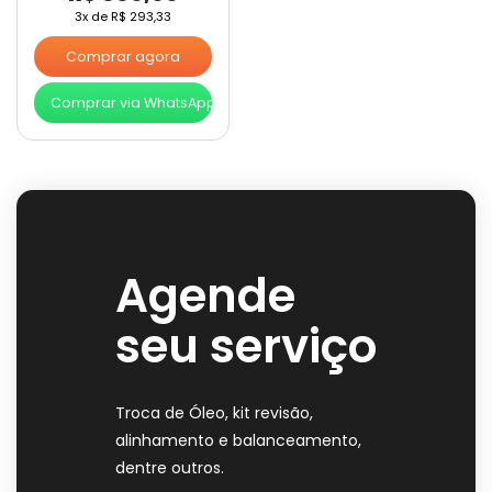
3x de
R$
293,33
Comprar agora
Comprar via WhatsApp
Agende
seu serviço
Troca de Óleo, kit revisão,
alinhamento e balanceamento,
dentre outros.