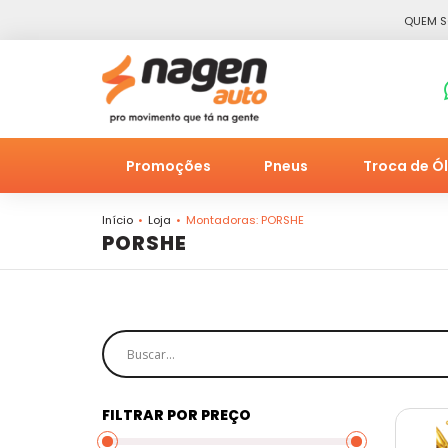
QUEM 
Promoções
Pneus
Troca de Ó
Início
Loja
Montadoras: PORSHE
PORSHE
FILTRAR POR PREÇO