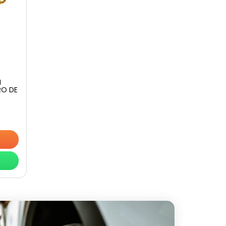
I
RO DE