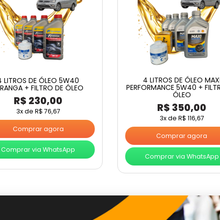
4 LITROS DE ÓLEO MAX
4 LITROS DE ÓLEO 5W40
PERFORMANCE 5W40 + FILT
PIRANGA + FILTRO DE ÓLEO
ÓLEO
R$
230,00
R$
350,00
3x de
R$
76,67
3x de
R$
116,67
Comprar agora
Comprar agora
Comprar via WhatsApp
Comprar via WhatsApp