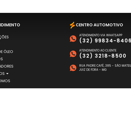
NDIMENTO
CENTRO AUTOMOTIVO
ATENDIMENTO VIA WHATSAPP
ÇÕES
(32) 99834-840
ATENDIMENTO AO CLIENTE
E ÓLEO
(32) 3218-8500
OS
RUA PADRE CAFÉ, 385 - SÃO MATE
ADORES
JUIZ DE FORA - MG
TOS
OMOS
TO