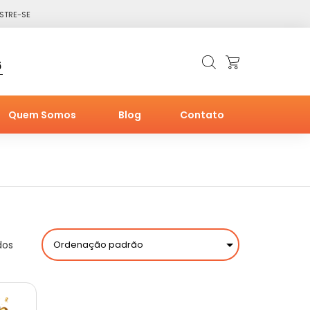
STRE-SE
6
Quem Somos
Blog
Contato
dos