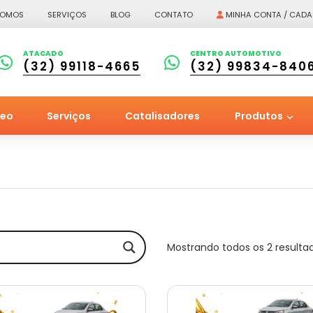
SOMOS
SERVIÇOS
BLOG
CONTATO
MINHA CONTA / CADA
ATACADO
CENTRO AUTOMOTIVO
(32) 99118-4665
(32) 99834-840
leo
Serviços
Catalisadores
Produtos
Mostrando todos os 2 resulta