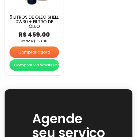
5 LITROS DE ÓLEO SHELL
0W30 + FILTRO DE
ÓLEO
R$
459,00
3x de
R$
153,00
Comprar agora
Comprar via WhatsApp
Agende
seu serviço