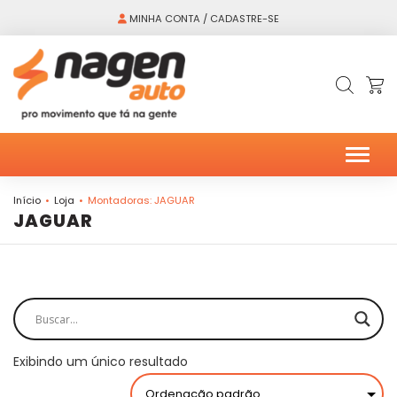
MINHA CONTA / CADASTRE-SE
Alter
Início
Loja
Montadoras: JAGUAR
JAGUAR
Exibindo um único resultado