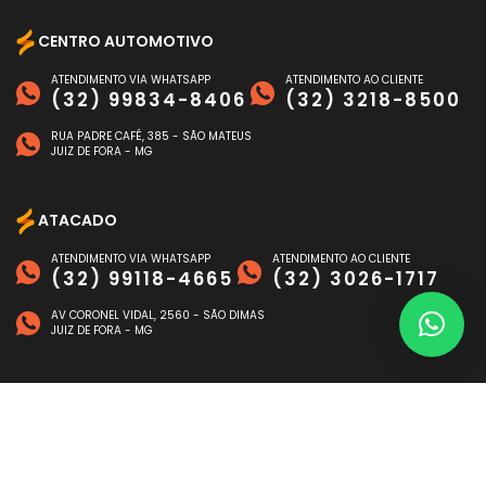
CENTRO AUTOMOTIVO
ATENDIMENTO VIA WHATSAPP
ATENDIMENTO AO CLIENTE
(32) 99834-8406
(32) 3218-8500
RUA PADRE CAFÉ, 385 - SÃO MATEUS
JUIZ DE FORA - MG
ATACADO
ATENDIMENTO VIA WHATSAPP
ATENDIMENTO AO CLIENTE
(32) 99118-4665
(32) 3026-1717
AV CORONEL VIDAL, 2560 - SÃO DIMAS
JUIZ DE FORA - MG
FORMAS DE PAGAMENTO
©
NAGEN AUTO
- TODOS OS DIREITOS RESERVADOS