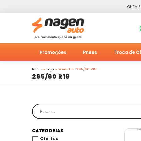
QUEM 
Promoções
Pneus
Troca de Ó
Início
Loja
Medidas: 265/60 R18
265/60 R18
CATEGORIAS
Ofertas