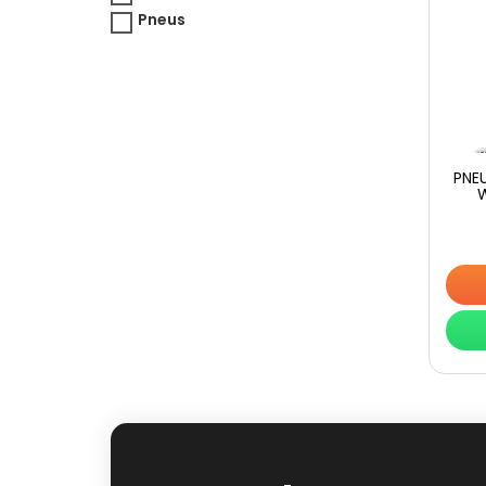
Pneus
PNE