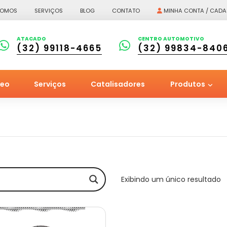
SOMOS
SERVIÇOS
BLOG
CONTATO
MINHA CONTA / CADA
ATACADO
CENTRO AUTOMOTIVO
(32) 99118-4665
(32) 99834-840
leo
Serviços
Catalisadores
Produtos
Exibindo um único resultado