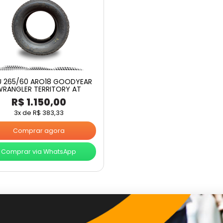
U 265/60 ARO18 GOODYEAR
WRANGLER TERRITORY AT
R$
1.150,00
3x de
R$
383,33
Comprar agora
Comprar via WhatsApp