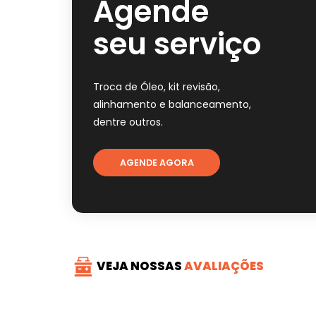
Agende
seu serviço
Troca de Óleo, kit revisão,
alinhamento e balanceamento,
dentre outros.
AGENDE AGORA
VEJA NOSSAS
AVALIAÇÕES