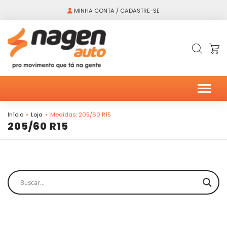
MINHA CONTA / CADASTRE-SE
Alter
Início
Loja
Medidas: 205/60 R15
205/60 R15