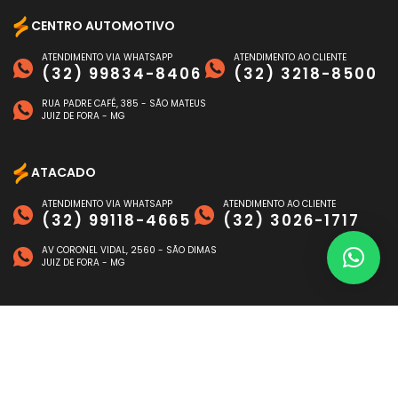
CENTRO AUTOMOTIVO
ATENDIMENTO VIA WHATSAPP
ATENDIMENTO AO CLIENTE
(32) 99834-8406
(32) 3218-8500
RUA PADRE CAFÉ, 385 - SÃO MATEUS
JUIZ DE FORA - MG
ATACADO
ATENDIMENTO VIA WHATSAPP
ATENDIMENTO AO CLIENTE
(32) 99118-4665
(32) 3026-1717
AV CORONEL VIDAL, 2560 - SÃO DIMAS
JUIZ DE FORA - MG
FORMAS DE PAGAMENTO
©
NAGEN AUTO
- TODOS OS DIREITOS RESERVADOS